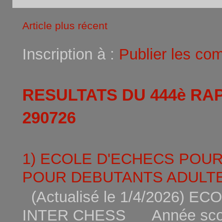
Article plus récent
Inscription à :
Publier les co
RESULTATS DU 444è RA
290726
1) ECOLE D'ECHECS POU
POUR DEBUTANTS ADULTE
(Actualisé le 1/4/2026)
INTER CHESS Année scola