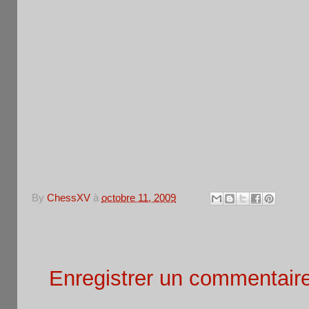
By
ChessXV
à
octobre 11, 2009
Aucun commentaire:
Enregistrer un commentair