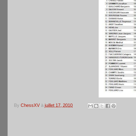
By
ChessXV
à
juillet 17, 2010
Aucun commentaire: