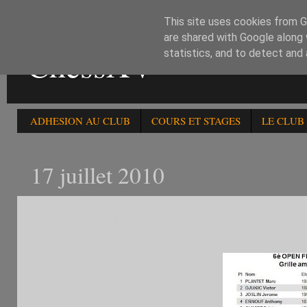
This site uses cookies from Go
are shared with Google along 
ChessXV
statistics, and to detect and
ADHESION AU CLUB
COURS ET STAGES
LE CLUB
17 juillet 2010
6è OPEN FIDE ELO - 2000