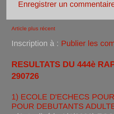
Enregistrer un commentair
Article plus récent
Inscription à :
Publier les co
RESULTATS DU 444è RA
290726
1) ECOLE D'ECHECS POU
POUR DEBUTANTS ADULTE