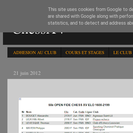
This site uses cookies from Google to del
are shared with Google along with perfor
ChessXV
statistics, and to detect and address ab
ADHESION AU CLUB
COURS ET STAGES
LE CLUB
21 juin 2012
50è OPEN 1600-2199 LES PREINSCRITS