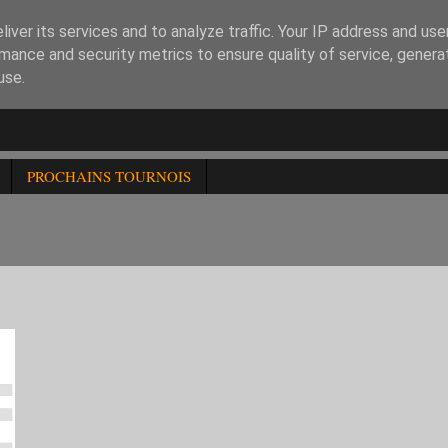
iver its services and to analyze traffic. Your IP address and us
mance and security metrics to ensure quality of service, gener
use.
PROCHAINS TOURNOIS