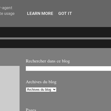
er-agent
LEARN MORE
GOT IT
ate usage
Rechercher dans ce blog
Archives du blog
Pages