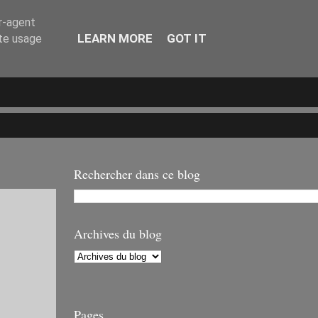
er-agent
LEARN MORE
GOT IT
ate usage
Rechercher dans ce blog
Archives du blog
Pages