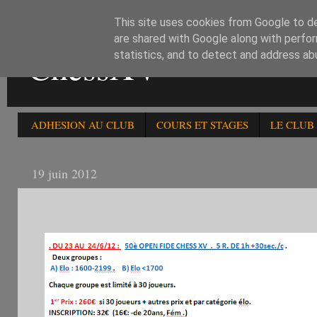
This site uses cookies from Google to del
are shared with Google along with perfor
ChessXV
statistics, and to detect and address ab
ADHESION AU CLUB
COURS ET STAGES
LE CLUB
19 juin 2012
50è OPEN FIDE DU 23 AU 24 JUIN