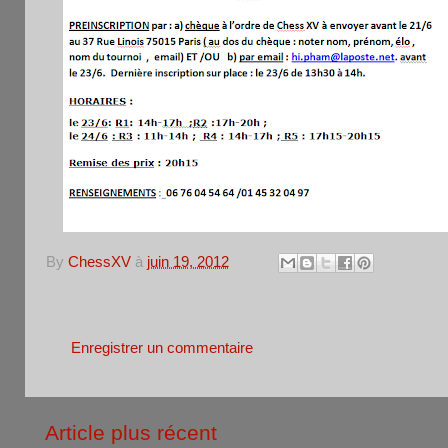
By
ChessXV
à
juin 19, 2012
Aucun commentaire:
Enregistrer un commentaire
Article plus récent