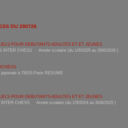
ESS DU 290726
UELS POUR DEBUTANTS ADULTES ET ET JEUNES
ANTS INTER CHESS Année scolaire (du 1/9/2025 au 30/6
ERCHESS
s un restaurant japonais à 75015 Paris RESUME 
UELS POUR DEBUTANTS ADULTES ET ET JEUNES
ANTS INTER CHESS Année scolaire (du 1/9/2024 au 30/6