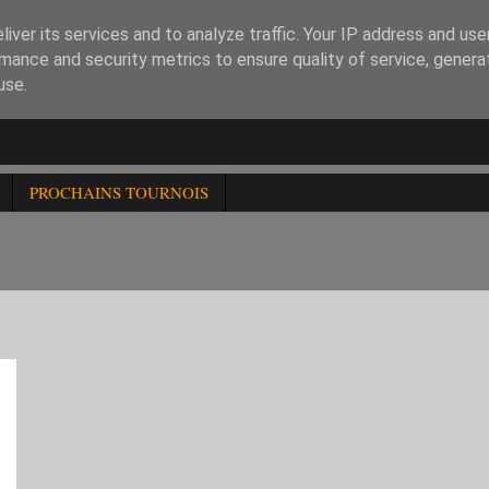
iver its services and to analyze traffic. Your IP address and us
mance and security metrics to ensure quality of service, gener
use.
PROCHAINS TOURNOIS