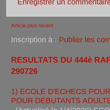
Enregistrer un commentair
Article plus récent
Inscription à :
Publier les co
RESULTATS DU 444è RA
290726
1) ECOLE D'ECHECS POU
POUR DEBUTANTS ADULTE