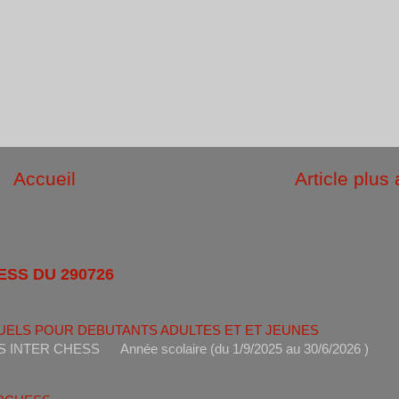
Accueil
Article plus
ESS DU 290726
UELS POUR DEBUTANTS ADULTES ET ET JEUNES
ANTS INTER CHESS Année scolaire (du 1/9/2025 au 30/6