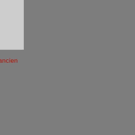
 ancien
/2026 )