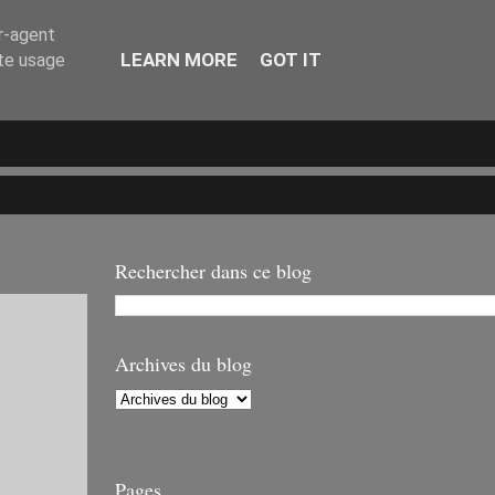
er-agent
LEARN MORE
GOT IT
ate usage
Rechercher dans ce blog
Archives du blog
Pages