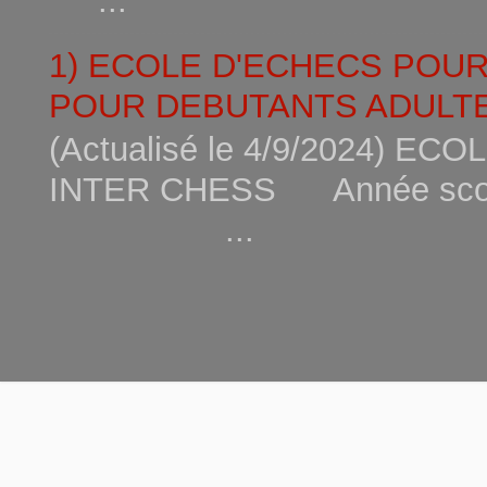
...
1) ECOLE D'ECHECS POU
POUR DEBUTANTS ADULTE
(Actualisé le 4/9/2024) 
INTER CHESS Année scola
...