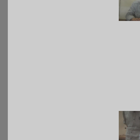
Ce n'est pas Soko qui l'a 
(toutes les coupes tiennent
Mais c'est lui qui l'a imagi