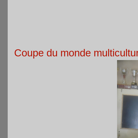
Quelques photos trouvées su
Coupe du monde multicultur