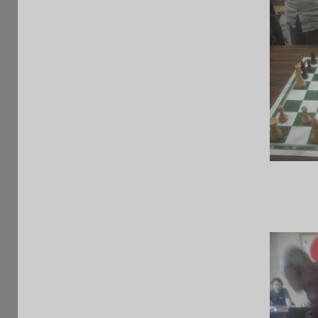
Ce n'es pas non plus son fi