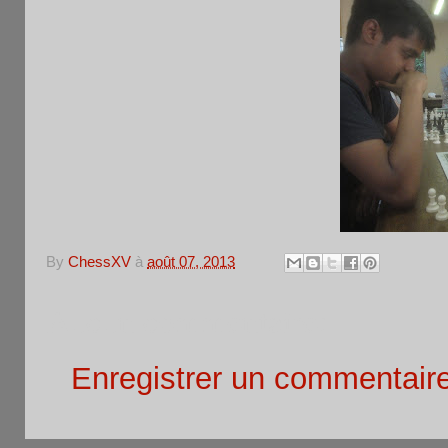
By
ChessXV
à
août 07, 2013
Aucun commentaire:
Enregistrer un commentair