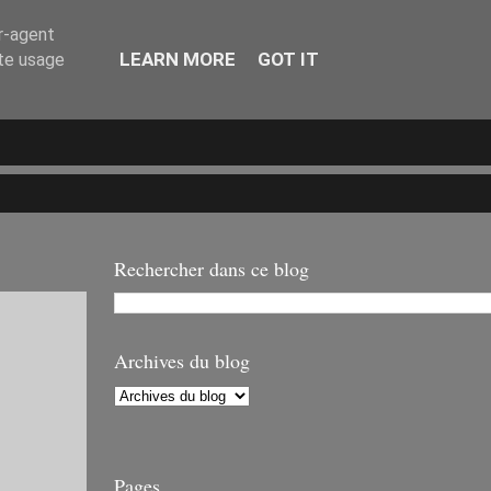
er-agent
LEARN MORE
GOT IT
ate usage
Rechercher dans ce blog
Archives du blog
Pages