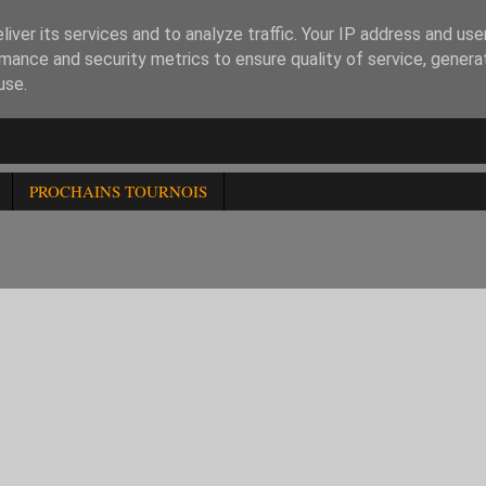
iver its services and to analyze traffic. Your IP address and us
mance and security metrics to ensure quality of service, gener
use.
PROCHAINS TOURNOIS
AOUT 2014