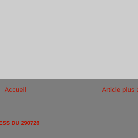
Accueil
Article plus
ESS DU 290726