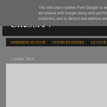
This site uses cookies from Google to del
are shared with Google along with perfor
ChessXV
statistics, and to detect and address ab
ADHESION AU CLUB
COURS ET STAGES
LE CLUB
1 juillet 2014
TOURNOIS HOMOLOGUES FIDE EN JUILLET ET 