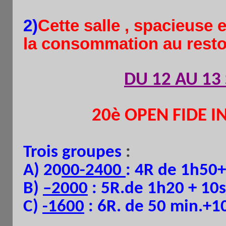
2)
Cette salle , spacieuse et
la consommation au resto 
DU 12 AU 13
20è OPEN FIDE I
Trois groupes
:
A) 20
00-2400
: 4R de 1h50
B)
–2000
: 5R.de 1h20 + 10s
C)
-1600
: 6R. de 50 min.+10