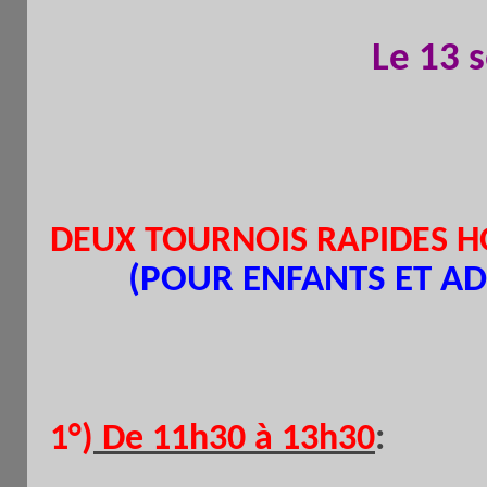
Le 13 
DEUX TOURNOIS RAPIDES 
(POUR ENFANTS ET AD
1°
)
De 11h30 à 13h30
: