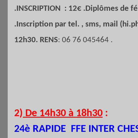
.INSCRIPTION : 12€ .Diplômes de féli
.Inscription par tel. , sms, mail (h
12h30.
RENS
: 06 76 045464 .
2
)
De 14h30 à 18h30
:
è
RAPIDE FFE INTER CHE
24