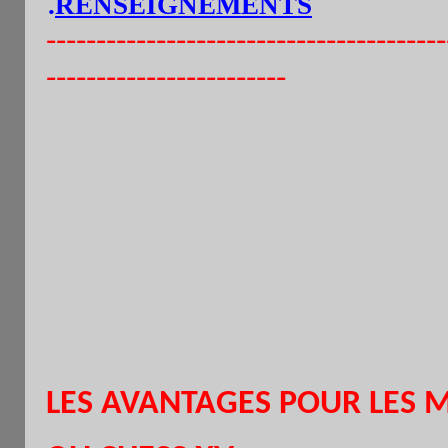
.
RENSEIGNEMENTS
: 06 76 04 54 64
----------------------------------------
------------------------
LES AVANTAGES POUR LES