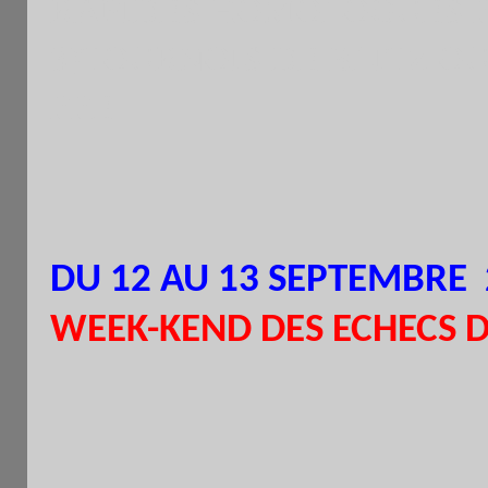
RAPIDES HOMOLOGUES F
3)TOURNOIS DE BLITZ O
FFE
DU 12 AU 13 SEPTEMBR
WEEK-KEND DES ECHECS D