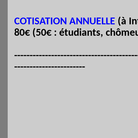
COTISATION ANNUELLE
(à In
80€ (50€ : étudiants, chômeu
----------------------------------------
-----------------------