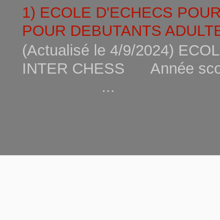
1) ECOLE D'ECHECS POU
POUR DEBUTANTS ADULTE
(Actualisé le 4/9/2024) 
INTER CHESS Année scola
...