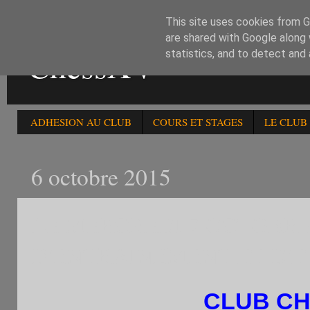
This site uses cookies from Go
are shared with Google along 
ChessXV
statistics, and to detect and
ADHESION AU CLUB
COURS ET STAGES
LE CLUB
6 octobre 2015
LE MERCREDI 7 OCTOBR
D'ENTRAINEMENT ET D'
CLUB CHES