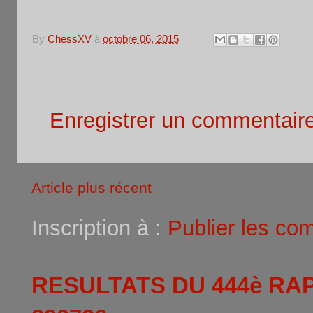
By
ChessXV
à
octobre 06, 2015
Aucun commentaire:
Enregistrer un commentair
Article plus récent
Inscription à :
Publier les co
RESULTATS DU 444è RA