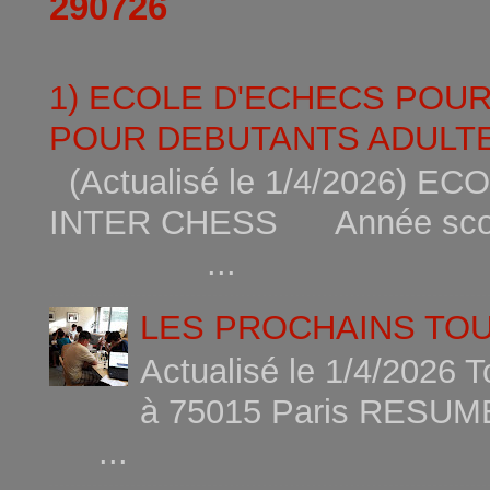
290726
1) ECOLE D'ECHECS POU
POUR DEBUTANTS ADULTE
(Actualisé le 1/4/2026)
INTER CHESS Année scola
...
LES PROCHAINS TO
Actualisé le 1/4/2026 
à 75015
...