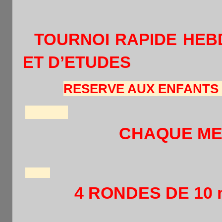
TOURNOI RAPIDE HEB
ET D’ETUDES
RESERVE AUX ENFANTS -
CHAQUE ME
(de 16h30 à 
4 RONDES DE 10 min