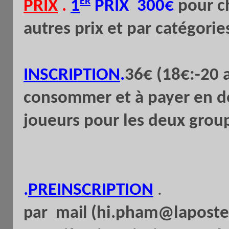
ER
PRIX
.
1
PRIX 300€
pour ch
autres prix et par catégorie
INSCRIPTION
.
36€ (18€:-20 
consommer et à payer en de
joueurs pour les deux grou
.
PREINSCRIPTION
.
(hi.pham@laposte.
par
mail