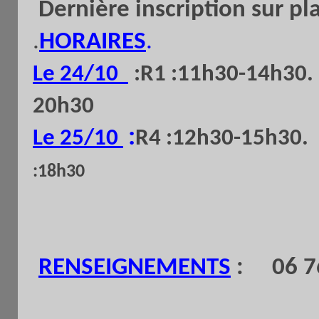
Dernière inscription sur pl
.
HORAIRES
.
Le 24/10
:
R1 :11h30-14h30. 
20h30
:
Le 25/10
R4 :12h30-15h30. 
:18h30
RENSEIGNEMENTS
: 06 76