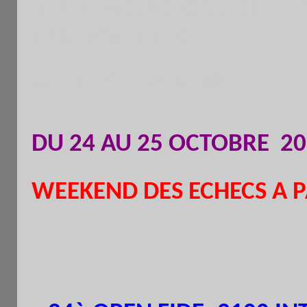
BLITZ HOMOLOGUES FFE 
PARTICIPANTS
Actualisé le 23 octobre
DU 24 AU 25 OCTOBRE 
WEEKEND DES ECHECS A P