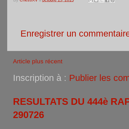
Aucun commentaire:
Enregistrer un commentair
Article plus récent
Inscription à :
Publier les co
RESULTATS DU 444è RA
290726