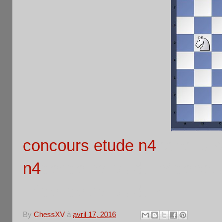
concours etude n4
concours
n4
concours etude n4concou
n4concours etude 4
By
ChessXV
à
avril 17, 2016