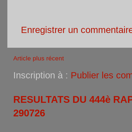
Aucun commentaire:
Enregistrer un commentair
Article plus récent
Inscription à :
Publier les co
RESULTATS DU 444è RA
290726