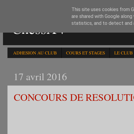
This site uses cookies from Go
are shared with Google along 
ChessXV
statistics, and to detect and
ADHESION AU CLUB
COURS ET STAGES
LE CLUB
17 avril 2016
CONCOURS DE RESOLUTIO
ETUDE N°4 :Les b