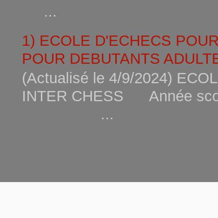
...
1) ECOLE D'ECHECS POU
POUR DEBUTANTS ADULTE
(Actualisé le 4/9/2024) 
INTER CHESS Année scola
...