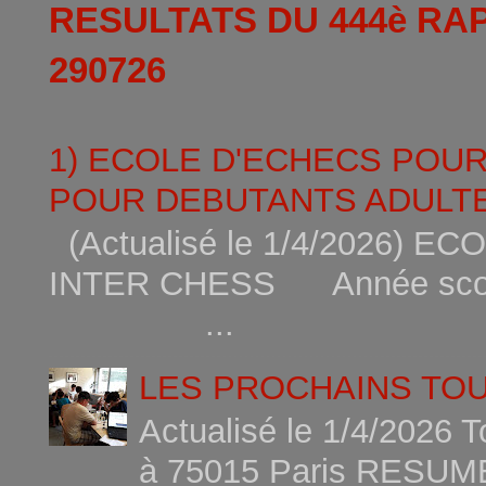
RESULTATS DU 444è RA
290726
1) ECOLE D'ECHECS POU
POUR DEBUTANTS ADULTE
(Actualisé le 1/4/2026)
INTER CHESS Année scola
...
LES PROCHAINS TO
Actualisé le 1/4/2026 
à 75015