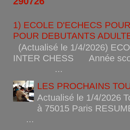
290726
1) ECOLE D'ECHECS POU
POUR DEBUTANTS ADULTE
(Actualisé le 1/4/2026)
INTER CHESS Année scola
...
LES PROCHAINS TO
Actualisé le 1/4/2026 
à 75015
...