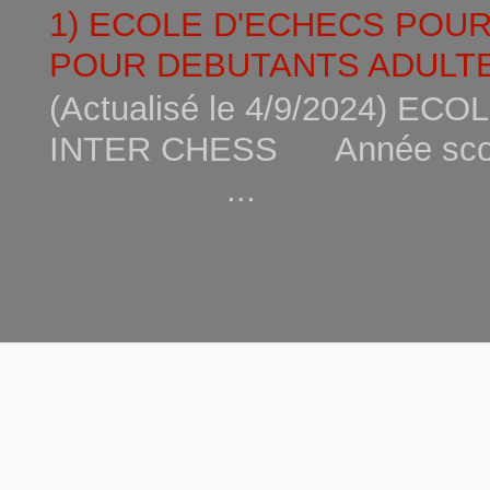
1) ECOLE D'ECHECS POU
POUR DEBUTANTS ADULTE
(Actualisé le 4/9/2024) 
INTER CHESS Année scola
...