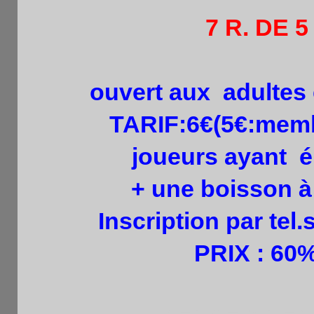
7 R. DE 
ouvert aux adultes 
TARIF:6€(5€:memb
joueurs ayant élo
+ une boisson à
Inscription par tel
PRIX : 60%