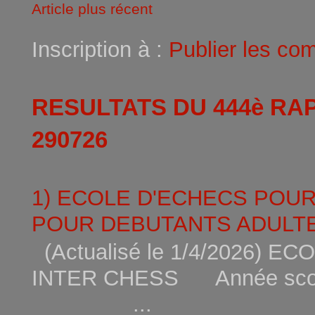
Article plus récent
Inscription à :
Publier les co
RESULTATS DU 444è RA
290726
1) ECOLE D'ECHECS POU
POUR DEBUTANTS ADULTE
(Actualisé le 1/4/2026)
INTER CHESS Année scola
...