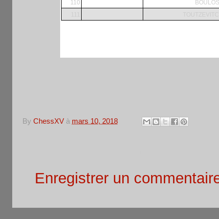
110
BOULOS
111
TOUTZEVITCH
By
ChessXV
à
mars 10, 2018
Aucun commentaire:
Enregistrer un commentair