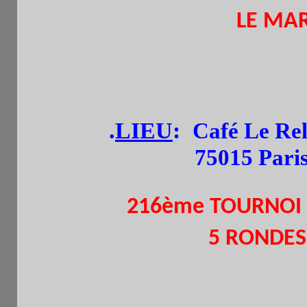
LE MAR
(de 
.
LIEU
:
Café Le Rel
75015 Pari
216ème TOURNOI
5 RONDES.