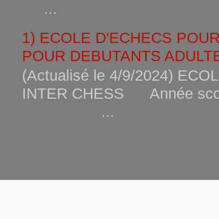
...
1) ECOLE D'ECHECS POU
POUR DEBUTANTS ADULTE
(Actualisé le 4/9/2024) 
INTER CHESS Année scola
...