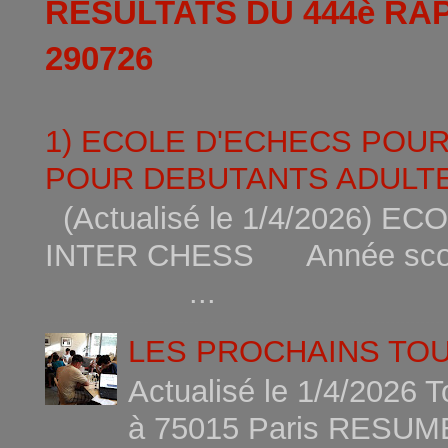
RESULTATS DU 444è RA
290726
1) ECOLE D'ECHECS POU
POUR DEBUTANTS ADULTE
(Actualisé le 1/4/2026)
INTER CHESS Année scola
...
LES PROCHAINS TO
Actualisé le 1/4/2026 
à 75015