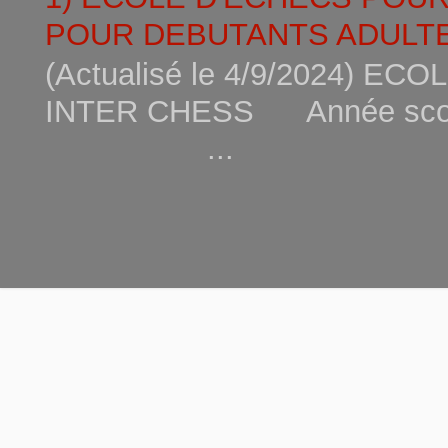
POUR DEBUTANTS ADULTE
(Actualisé le 4/9/2024) 
INTER CHESS Année scola
...