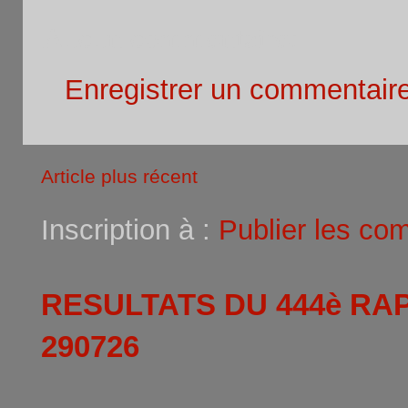
Aucun commentaire:
Enregistrer un commentair
Article plus récent
Inscription à :
Publier les co
RESULTATS DU 444è RA
290726