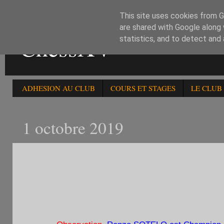
This site uses cookies from Go
are shared with Google along 
ChessXV
statistics, and to detect and
ADHESION AU CLUB
COURS ET STAGES
LE CLUB
1 octobre 2019
RESULTATS DU CHAMPIO
D'AIC-Paris DU 011019