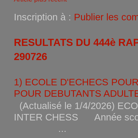
Inscription à :
Publier les co
RESULTATS DU 444è RA
290726
1) ECOLE D'ECHECS POU
POUR DEBUTANTS ADULTE
(Actualisé le 1/4/2026)
INTER CHESS Année scola
...