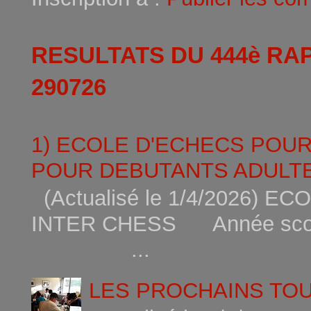
RESULTATS DU 444è RA
290726
1) ECOLE D'ECHECS POU
POUR DEBUTANTS ADULTE
(Actualisé le 1/4/2026)
INTER CHESS Année scola
...
LES PROCHAINS TO