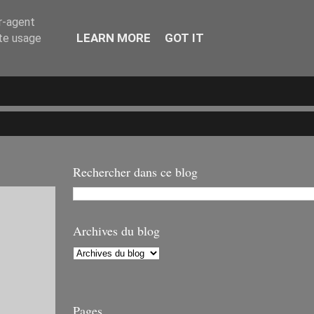
er-agent
LEARN MORE
GOT IT
ate usage
Rechercher dans ce blog
Archives du blog
Pages