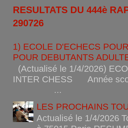
RESULTATS DU 444è RA
290726
1) ECOLE D'ECHECS POU
POUR DEBUTANTS ADULTE
(Actualisé le 1/4/2026)
INTER CHESS Année scola
...
LES PROCHAINS TO
Actualisé le 1/4/2026 