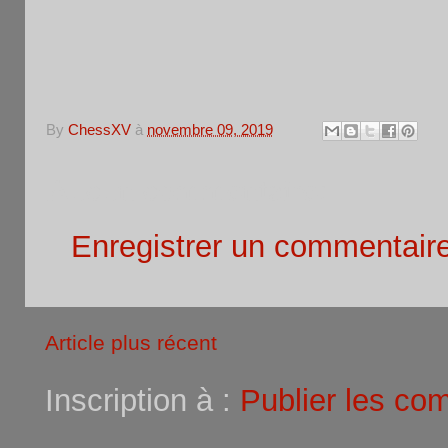
By
ChessXV
à
novembre 09, 2019
Aucun commentaire:
Enregistrer un commentair
Article plus récent
Inscription à :
Publier les co