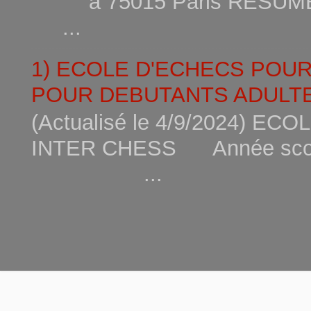
à 75015
...
1) ECOLE D'ECHECS POU
POUR DEBUTANTS ADULTE
(Actualisé le 4/9/2024) 
INTER CHESS Année scola
...