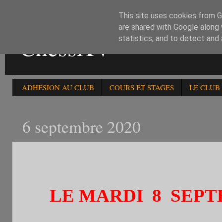
This site uses cookies from Go
are shared with Google along 
ChessXV
statistics, and to detect and
ADHESION AU CLUB
COURS ET STAGES
LE CLUB
6 septembre 2020
LE 8/9: CHAMPIONNAT DE 
LE MARDI 8 SEPT