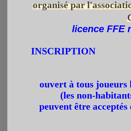
organisé par l'associat
licence FFE n
INSCRIPTION
par tel.
Les retardataires peuv
ouvert à tous joueurs
(les non-habitant
peuvent être acceptés 