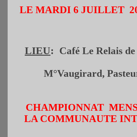
LE MARDI 6 JUILLET 2
(de
LIEU
:
Café Le Relais de 
M°Vaugirard, Pasteur 
CHAMPIONNAT MENSU
LA COMMUNAUTE IN