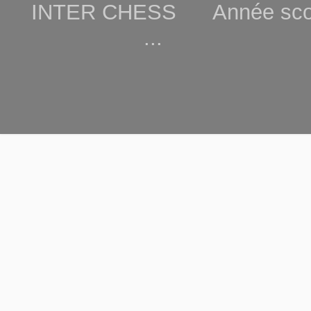
INTER CHESS Année scola
...