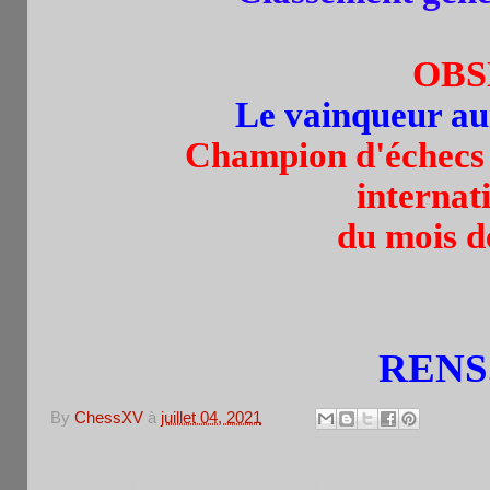
OBS
Le vainqueur aura
Champion d'échecs
internat
du mois d
RENS.
By
ChessXV
à
juillet 04, 2021
Aucun commentaire: