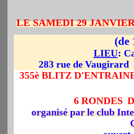
-2400 AIC
LE SAMEDI 29 JANVIER
(de
:
LIEU
Ca
283 rue de Vaugirard
355è BLITZ D'ENTRA
6 RONDES D
organisé par le club Int