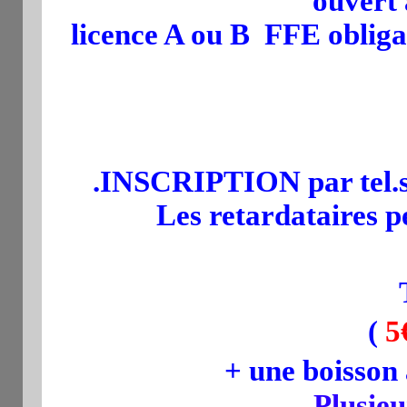
ouvert 
licence A ou B FFE obliga
.INSCRIPTION
par tel
Les retardataires p
(
5
+ une boisson
Plusie