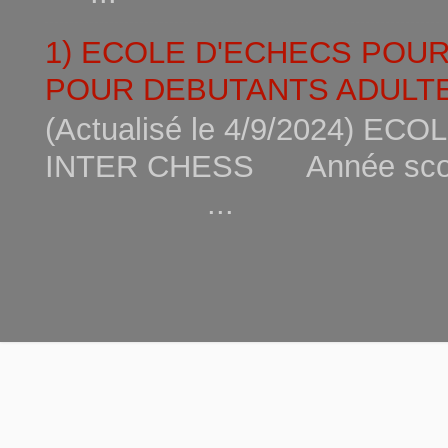
1) ECOLE D'ECHECS POU
POUR DEBUTANTS ADULTE
(Actualisé le 4/9/2024) 
INTER CHESS Année scola
...