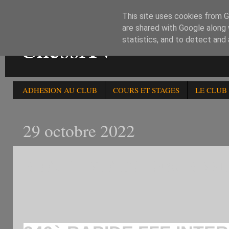
This site uses cookies from Go
are shared with Google along 
ChessXV
statistics, and to detect and
ADHESION AU CLUB
COURS ET STAGES
LE CLUB
29 octobre 2022
RESULTATS DU 346è RAPI