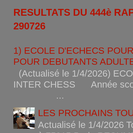
RESULTATS DU 444è RA
290726
1) ECOLE D'ECHECS POU
POUR DEBUTANTS ADULTE
(Actualisé le 1/4/2026)
INTER CHESS Année scola
...
LES PROCHAINS TO
Actualisé le 1/4/2026 