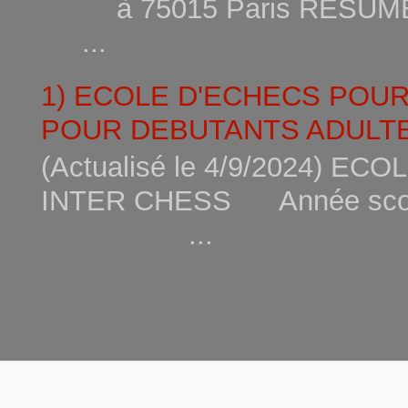
à 75015
...
1) ECOLE D'ECHECS POU
POUR DEBUTANTS ADULTE
(Actualisé le 4/9/2024) 
INTER CHESS Année scola
...