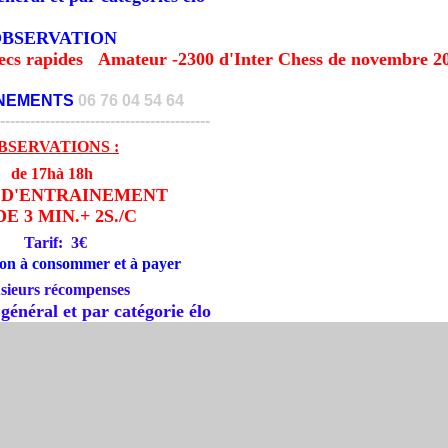
BSERVATION
hecs rapides Amateur -2300 d'Inter Chess de novembre 2
NEMENTS
06 76 04 54 64
------------------------------------------
BSERVATIONS :
de 17hà 18h
 D'ENTRAINEMENT
DE 3 MIN.+ 2S./C
Tarif: 3€
son à consommer et à payer
sieurs récompenses
néral et par catégorie élo