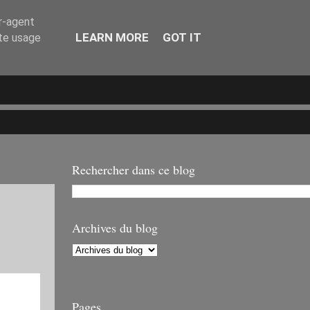
er-agent
LEARN MORE
GOT IT
ate usage
Rechercher dans ce blog
Archives du blog
Pages