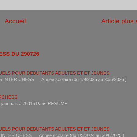
Accueil
Article plus
ESS DU 290726
UELS POUR DEBUTANTS ADULTES ET ET JEUNES
ANTS INTER CHESS Année scolaire (du 1/9/2025 au 30/6
ERCHESS
s un restaurant japonais à 75015 Paris RESUME 
UELS POUR DEBUTANTS ADULTES ET ET JEUNES
ANTS INTER CHESS Année scolaire (du 1/9/2024 au 30/6