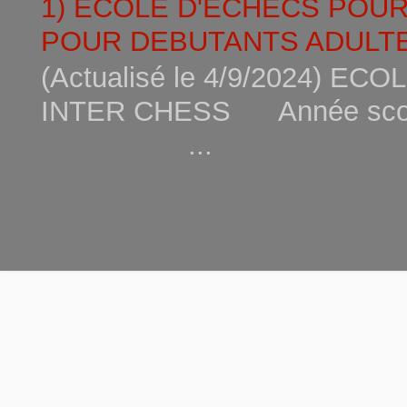
1) ECOLE D'ECHECS POU
POUR DEBUTANTS ADULTE
(Actualisé le 4/9/2024) 
INTER CHESS Année scola
...