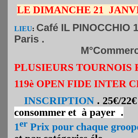
LE DIMANCHE 21
JANV
Café IL PINOCCHIO 10
LIEU
:
Paris .
M°Commerc
PLUSIEURS TOURNOIS
119è OPEN FIDE INTER 
INSCRIPTION
. 25€/22€
consommer et à payer .
er
1
Prix pour chaque groop