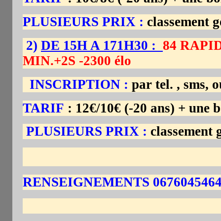
PLUSIEURS PRIX :
classement gé
2
)
DE 15H A 171H30 :
84 RAPI
MIN.+2S -2300 élo
INSCRIPTION :
par tel. , sms, 
TARIF
: 12€/10€ (-20 ans) + une
PLUSIEURS PRIX :
classement g
RENSEIGNEMENTS 067604546