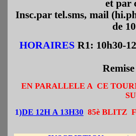
et par 
Insc.par tel.sms, mail (hi.
de 10
HORAIRES
R1: 10h30-1
Remise 
EN PARALLELE A CE TOUR
SU
1)
DE 12H A 13H30
85è BLITZ
F