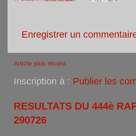
Aucun commentaire:
Enregistrer un commentair
Article plus récent
Inscription à :
Publier les co
RESULTATS DU 444è RA
290726