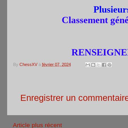
Plusieu
Classement génér
RENSEIGNEM
By
ChessXV
à
février 07, 2024
Aucun commentaire:
Enregistrer un commentair
Article plus récent