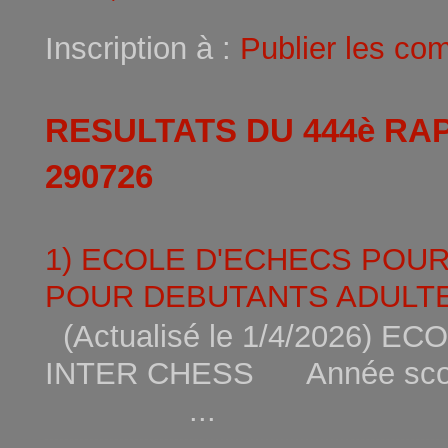
Inscription à :
Publier les co
RESULTATS DU 444è RA
290726
1) ECOLE D'ECHECS POU
POUR DEBUTANTS ADULTE
(Actualisé le 1/4/2026)
INTER CHESS Année scola
...