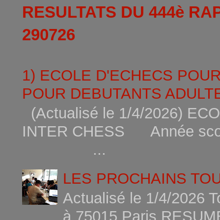
RESULTATS DU 444è RA
290726
1) ECOLE D'ECHECS POU
POUR DEBUTANTS ADULTE
(Actualisé le 1/4/2026)
INTER CHESS Année scola
...
LES PROCHAINS TO
Actualisé le 1/4/2026 
à 75015