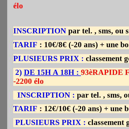
élo
INSCRIPTION
par tel. , sms, ou
TARIF
: 10€/8€ (-20 ans) + une 
PLUSIEURS PRIX :
classement gé
2
)
DE 15H A 18H :
93èRAPIDE F
-2200 élo
INSCRIPTION :
par tel. , sms, 
TARIF
: 12€/10€ (-20 ans) + une
PLUSIEURS PRIX :
classement g