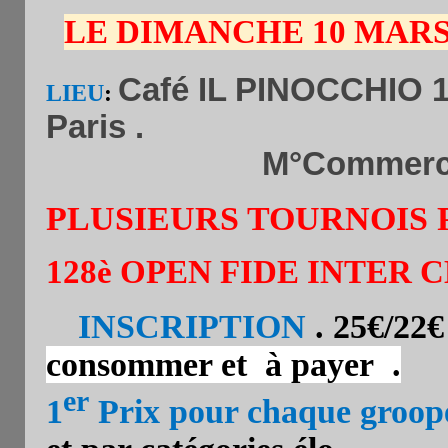
LE DIMANCHE 10 MAR
Café IL PINOCCHIO 10
LIEU
:
Paris .
M°Commerc
PLUSIEURS TOURNOIS
128è OPEN FIDE INTER 
INSCRIPTION
. 25€/22€
consommer et à payer .
er
1
Prix pour chaque groop