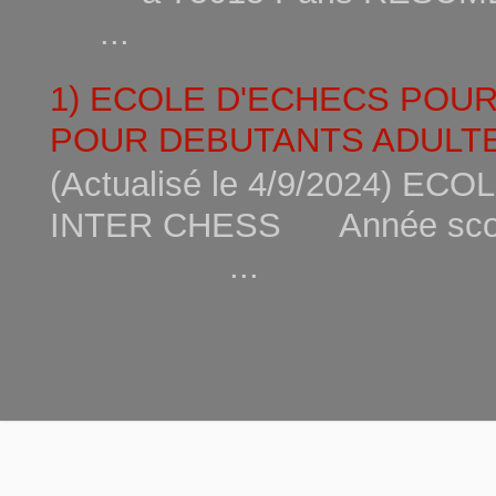
...
1) ECOLE D'ECHECS POU
POUR DEBUTANTS ADULTE
(Actualisé le 4/9/2024) 
INTER CHESS Année scola
...