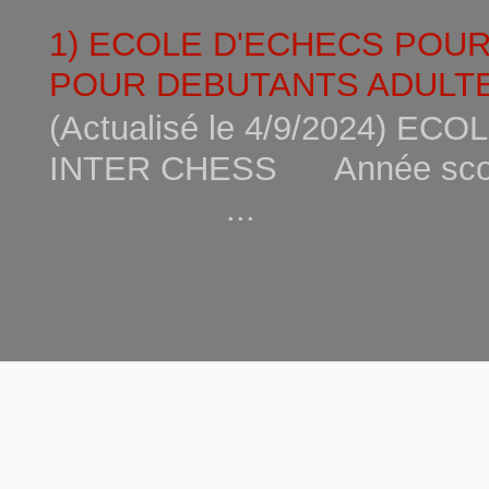
1) ECOLE D'ECHECS POU
POUR DEBUTANTS ADULTE
(Actualisé le 4/9/2024) 
INTER CHESS Année scola
...