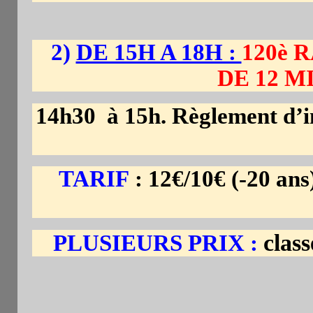
2)
DE 15H A 18H :
120è 
DE 12 MI
14h30 à 15h. Règlement d’i
TARIF
: 12€/10€ (-20 an
clas
PLUSIEURS PRIX :