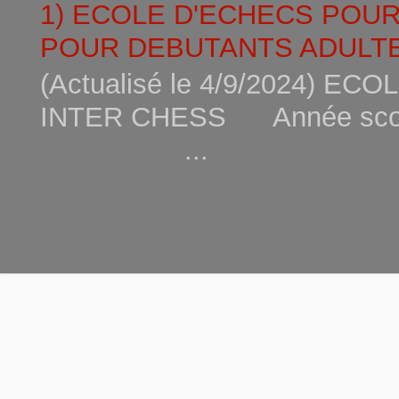
1) ECOLE D'ECHECS POU
POUR DEBUTANTS ADULTE
(Actualisé le 4/9/2024) 
INTER CHESS Année scola
...