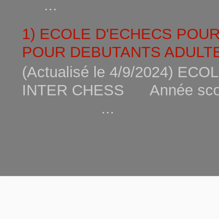
...
1) ECOLE D'ECHECS POU
POUR DEBUTANTS ADULTE
(Actualisé le 4/9/2024) 
INTER CHESS Année scola
...