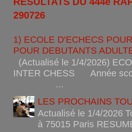
RESULTATS DU 444è RA
290726
1) ECOLE D'ECHECS POU
POUR DEBUTANTS ADULTE
(Actualisé le 1/4/2026)
INTER CHESS Année scola
...
LES PROCHAINS TO
Actualisé le 1/4/2026 
à 75015