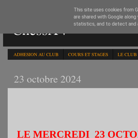
This site uses cookies from Go
are shared with Google along 
ChessXV
statistics, and to detect and
ADHESION AU CLUB
COURS ET STAGES
LE CLUB
23 octobre 2024
LE MERCREDI 23/10/2024 
HOMOLOGUE FIDE
LE MERCREDI 23 OCT