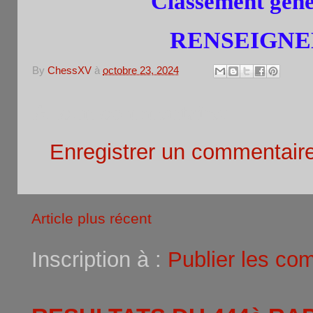
Classement génér
RENSEIGNEM
By
ChessXV
à
octobre 23, 2024
Aucun commentaire:
Enregistrer un commentair
Article plus récent
Inscription à :
Publier les co