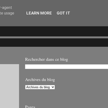
er-agent
LEARN MORE
GOT IT
ate usage
Rechercher dans ce blog
Archives du blog
Pages