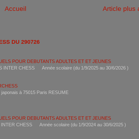
Accueil
Article plus
ESS DU 290726
UELS POUR DEBUTANTS ADULTES ET ET JEUNES
ANTS INTER CHESS Année scolaire (du 1/9/2025 au 30/6
ERCHESS
s un restaurant japonais à 75015 Paris RESUME 
UELS POUR DEBUTANTS ADULTES ET ET JEUNES
ANTS INTER CHESS Année scolaire (du 1/9/2024 au 30/6