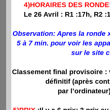
4)HORAIRES DES ROND
Le 26 Avril : R1 :17h, R2 :
Observation: Apres la ronde x
5 à 7 min. pour voir les app
sur le site 
Classement final provisoire :
définitif (après con
par l’ordinateur