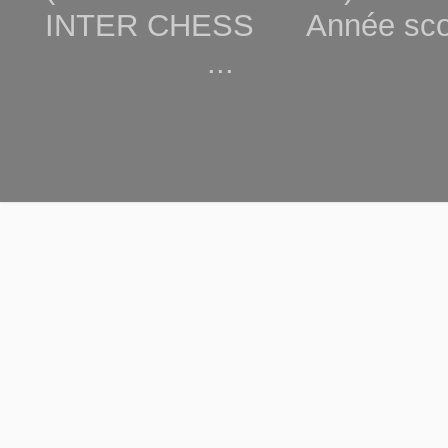
INTER CHESS Année scola
...