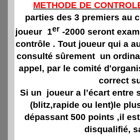
METHODE DE CONTROL
parties des 3 premiers au 
er
joueur 1
-2000 seront exami
contrôle . Tout joueur qui a 
consulté sûrement
un ordina
appel, par le comité d'organi
correct su
Si un
joueur a l’écart entre
(blitz,rapide ou lent)le pl
dépassant 500 points ,il es
disqualifié, 