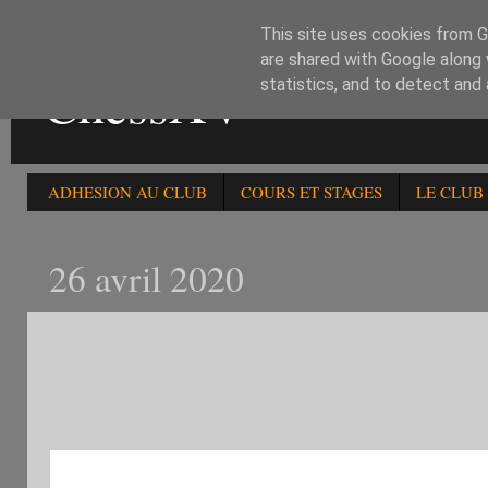
This site uses cookies from Go
are shared with Google along 
ChessXV
statistics, and to detect and
ADHESION AU CLUB
COURS ET STAGES
LE CLUB
26 avril 2020
CLASSEMENT FINAL DU 
ONLINE DE PARIS AIC DU 