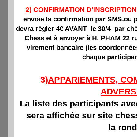
2) CONFIRMATION D’INSCRIPTIO
envoie la confirmation par SMS.ou p
devra règler 4€ AVANT le 30/4 par chèq
Chess et à envoyer à H. PHAM 22 r
virement bancaire (les coordonnée
chaque participan
3)
APPARIEMENTS, CO
ADVERS
La liste des participants av
sera affichée sur site che
la rond