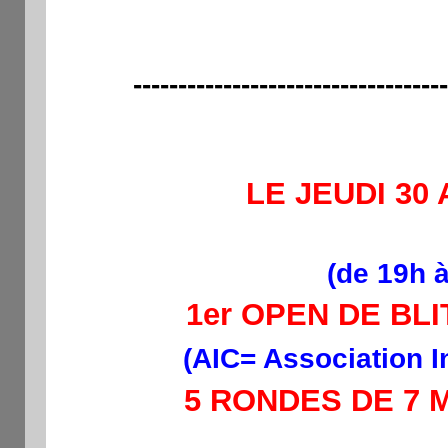
-----------------------------------
LE JEUDI 30 
(de 19h 
1er OPEN DE BLI
(AIC= Association I
5 RONDES DE 7 M