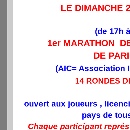
LE DIMANCHE 2
(de 17h 
1er MARATHON D
DE PARI
(AIC= Association 
14 RONDES DE
ouvert aux joueurs , licenc
pays de tou
Chaque participant représ