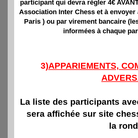
participant qui devra règler 4€ AVANT
Association Inter Chess et à envoye
Paris ) ou par virement bancaire (l
informées à chaque part
3)
APPARIEMENTS, CO
ADVERS
La liste des participants av
sera affichée sur site che
la rond