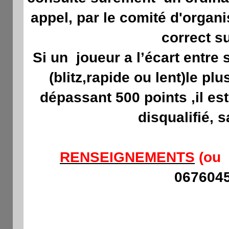
appel, par le comité d'organi
correct su
Si un
joueur a l’écart entre
(blitz,rapide ou lent)le pl
dépassant 500 points ,il es
disqualifié, 
RENSEIGNEMENTS
(ou 
067604