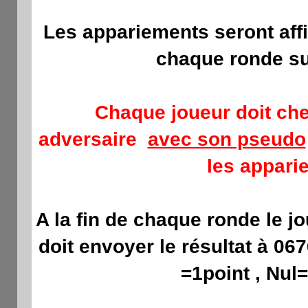
Les appariements
seront aff
chaque ronde su
Chaque joueur doit ch
adversaire
avec son pseudo
les appari
A la fin de chaque ronde le j
doit envoyer le résultat à 06
=1point , Nul=