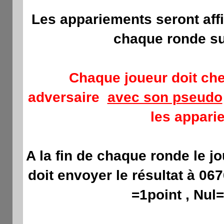
Les appariements
seront aff
chaque ronde su
Chaque joueur doit ch
adversaire
avec son pseudo
les appari
A la fin de chaque ronde le j
doit envoyer le résultat à 06
=1point , Nul=