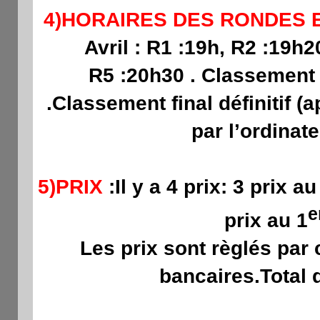
4)HORAIRES DES RONDES
Avril : R1 :19h, R2 :19h2
R5 :20h30 . Classement f
.Classement final définitif (
par l’ordinat
5)PRIX
:Il y a 4 prix: 3 prix 
e
prix au 1
Les prix sont règlés par
bancaires.Total 