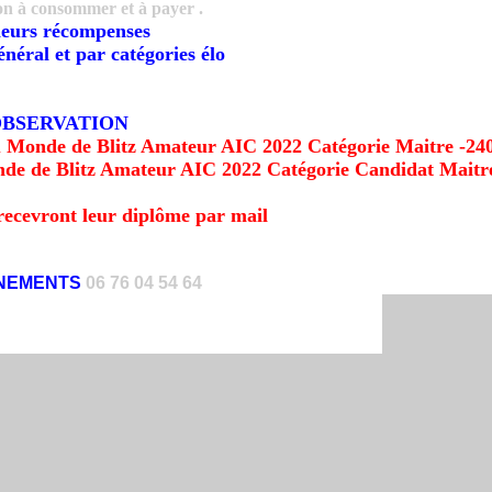
on à consommer et à payer .
ieurs récompenses
néral et par catégories élo
BSERVATION
u Monde de Blitz Amateur AIC 2022 Catégorie Maitre -24
de de Blitz Amateur AIC 2022 Catégorie Candidat Maitr
recevront leur diplôme par mail
NEMENTS
06 76 04 54 64