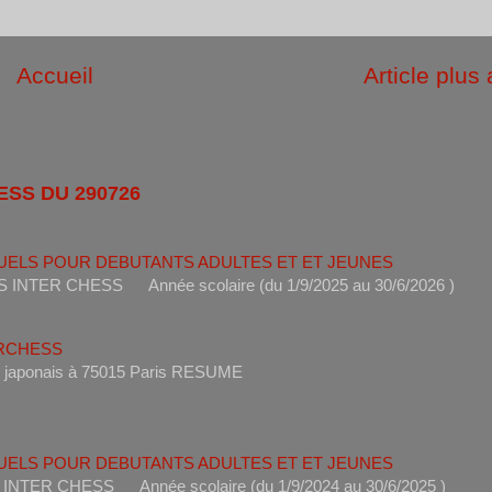
Accueil
Article plus
ESS DU 290726
UELS POUR DEBUTANTS ADULTES ET ET JEUNES
ANTS INTER CHESS Année scolaire (du 1/9/2025 au 30/6
ERCHESS
s un restaurant japonais à 75015 Paris RESUME 
UELS POUR DEBUTANTS ADULTES ET ET JEUNES
ANTS INTER CHESS Année scolaire (du 1/9/2024 au 30/6