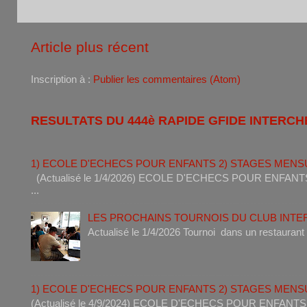
Article plus récent
Inscription à :
Publier les commentaires (Atom)
RESULTATS DU 444è RAPIDE GFIDE INTERCH
1) ECOLE D'ECHECS POUR ENFANTS 2) STAGES MENS
(Actualisé le 1/4/2026) ECOLE D'ECHECS POUR ENF
...
LES PROCHAINS TOURNOIS DU CLUB INT
Actualisé le 1/4/2026 Tournoi dan
1) ECOLE D'ECHECS POUR ENFANTS 2) STAGES MENS
(Actualisé le 4/9/2024) ECOLE D'ECHECS POUR ENF