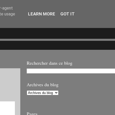
er-agent
LEARN MORE
GOT IT
ate usage
Rechercher dans ce blog
Archives du blog
Pages