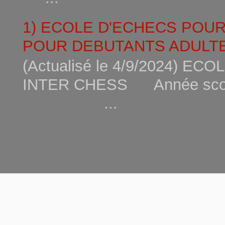
1) ECOLE D'ECHECS POU
POUR DEBUTANTS ADULTE
(Actualisé le 4/9/2024) 
INTER CHESS Année scola
...