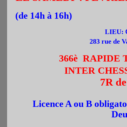
(de 14h à 16h)
LIEU:
283 rue de Vaugi
366è RAPIDE
INTER CHES
7R de
Licence A ou B obligato
Deu