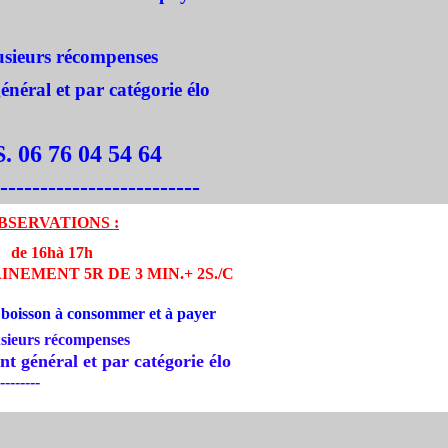
eurs récompenses
néral et par catégorie élo
 06 76 04 54 64
-------------------------
BSERVATIONS :
de 16hà 17h
NEMENT 5R DE 3 MIN.+ 2S./C
 boisson à consommer et à payer
sieurs récompenses
néral et par catégorie élo
--------