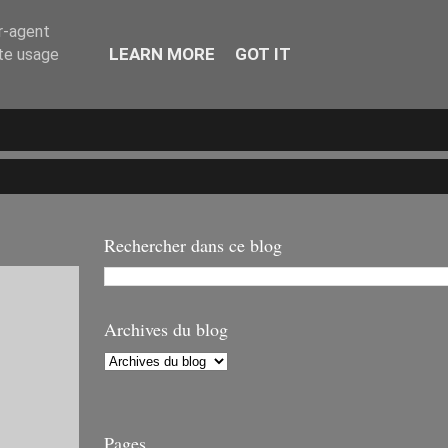
er-agent
LEARN MORE
GOT IT
ate usage
Rechercher dans ce blog
Archives du blog
Pages